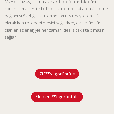
MyHeating uygulaması ve akıllı telefonlardaki dâhili
konum servisleri ile birlikte akıllı termostatlardaki internet
bağlantısı özelliği, akıllı termostatın ısıtmayı otomatik
olarak kontrol edebilmesini sağlarken, evin mümkün
olan en az enerjiyle her zaman ideal sıcaklıkta olmasını
sağlar.
7iE™'yi görüntüle
Element™'i görüntüle