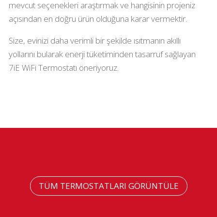
mevcut seçenekleri araştırmak ve hangisinin projeniz
açısından en doğru ürün olduğuna karar vermektir.
Size, evinizi daha verimli bir şekilde ısıtmanın akıllı
yollarını bularak enerji tüketiminden tasarruf sağlayan
7iE WiFi Termostatı öneriyoruz.
TÜM TERMOSTATLARI GÖRÜNTÜLE