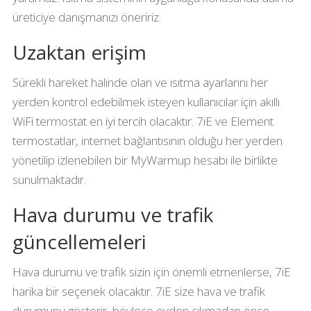
üreticiye danışmanızı öneririz.
Uzaktan erişim
Sürekli hareket halinde olan ve ısıtma ayarlarını her
yerden kontrol edebilmek isteyen kullanıcılar için akıllı
WiFi termostat en iyi tercih olacaktır. 7iE ve Element
termostatlar, internet bağlantısının olduğu her yerden
yönetilip izlenebilen bir MyWarmup hesabı ile birlikte
sunulmaktadır.
Hava durumu ve trafik
güncellemeleri
Hava durumu ve trafik sizin için önemli etmenlerse, 7iE
harika bir seçenek olacaktır. 7iE size hava ve trafik
durumunu gösterir, böylece evden çıkmadan önce