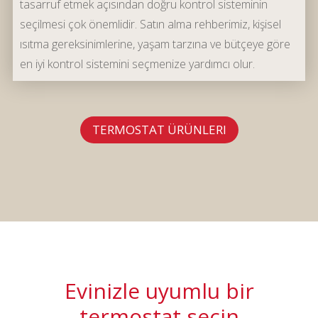
tasarruf etmek açısından doğru kontrol sisteminin
seçilmesi çok önemlidir. Satın alma rehberimiz, kişisel
ısıtma gereksinimlerine, yaşam tarzına ve bütçeye göre
en iyi kontrol sistemini seçmenize yardımcı olur.
TERMOSTAT ÜRÜNLERI
Evinizle uyumlu bir
termostat seçin