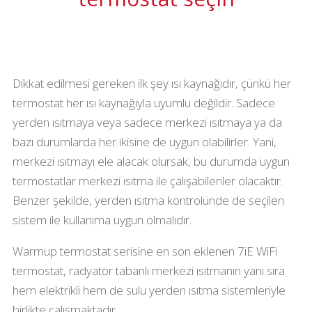
Dikkat edilmesi gereken ilk şey ısı kaynağıdır, çünkü her
termostat her ısı kaynağıyla uyumlu değildir. Sadece
yerden ısıtmaya veya sadece merkezi ısıtmaya ya da
bazı durumlarda her ikisine de uygun olabilirler. Yani,
merkezi ısıtmayı ele alacak olursak, bu durumda uygun
termostatlar merkezi ısıtma ile çalışabilenler olacaktır.
Benzer şekilde, yerden ısıtma kontrolünde de seçilen
sistem ile kullanıma uygun olmalıdır.
Warmup termostat serisine en son eklenen 7iE WiFi
termostat, radyatör tabanlı merkezi ısıtmanın yanı sıra
hem elektrikli hem de sulu yerden ısıtma sistemleriyle
birlikte çalışmaktadır.