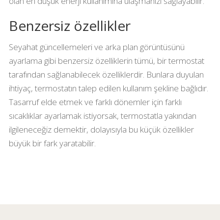
olan en düşük enerji kullanımına ulaşmanızı sağlayabilir.
Benzersiz özellikler
Seyahat güncellemeleri ve arka plan görüntüsünü
ayarlama gibi benzersiz özelliklerin tümü, bir termostat
tarafından sağlanabilecek özelliklerdir. Bunlara duyulan
ihtiyaç, termostatın talep edilen kullanım şekline bağlıdır.
Tasarruf elde etmek ve farklı dönemler için farklı
sıcaklıklar ayarlamak istiyorsak, termostatla yakından
ilgileneceğiz demektir, dolayısıyla bu küçük özellikler
büyük bir fark yaratabilir.