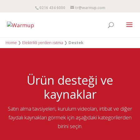
0216 434 6000
tr@warmup.com
Home
❯
Elektrikli yerden ısıtma
❯
Destek
Ürün desteği ve
kaynaklar
Satın alma tavsiyeleri, kurulum videoları, irtibat ve diğer
faydalı kaynakları görmek için aşağıdaki kategorilerden
birini seçin.