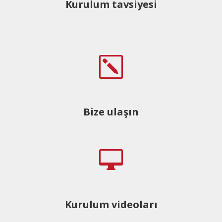
Kurulum tavsiyesi
k
Bize ulaşın

Kurulum videoları