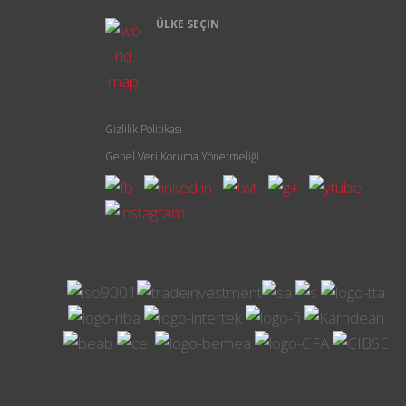
ÜLKE SEÇIN
Gizlilik Politikası
Genel Veri Koruma Yönetmeliği