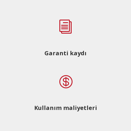
i
Garanti kaydı

Kullanım maliyetleri