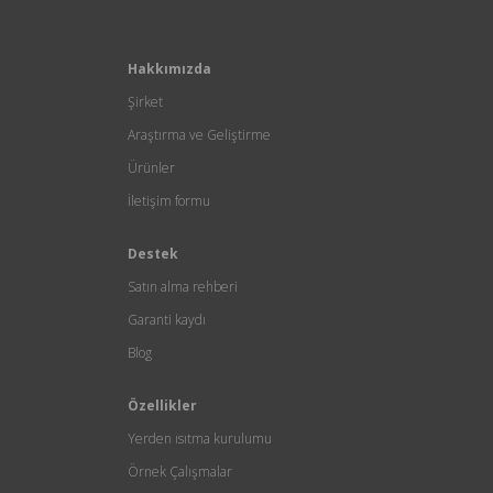
Hakkımızda
Şirket
Araştırma ve Geliştirme
Ürünler
İletişim formu
Destek
Satın alma rehberi
Garanti kaydı
Blog
Özellikler
Yerden ısıtma kurulumu
Örnek Çalışmalar