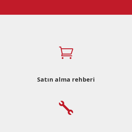

Satın alma rehberi
